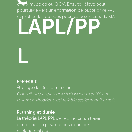
choix multiples ou QCM. Ensuite l'élève peut
poursuivre vers une formation de pilote privé PPL
et profité des bourses pour les détenteurs du BIA.
LAPL/PP
L
Prérequis
Être âgé de 15 ans minimum
Conseil: ne pas passer le théorique trop tôt car
l'examen théorique est valable seulement 24 mois.
Planning et durée
La théorie LAPL PPL
s'effectue par un travail
personnel en parallèle des cours de
pilotage pratique