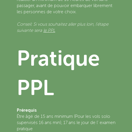
passager, avant de pouvoir embarquer librement
les personnes de votre choix.
Conseil: Si vous souhaitez aller plus loin, l'étape
suivante sera
le PPL
Pratique
PPL
Prérequis
Être âgé de 15 ans minimum (Pour les vols solo
supervisés 16 ans min), 17 ans le jour de l' examen
pratique