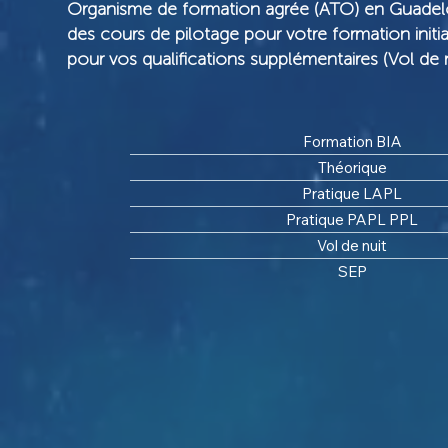
Organisme de formation agrée
(ATO) en Guadel
des
cours de pilotage
pour votre
formation initi
pour vos
qualifications supplémentaires
(Vol de n
Formation BIA
Théorique
Pratique LAPL
Pratique PAPL PPL
Vol de nuit
SEP