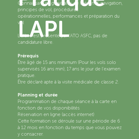
Connaissances générales de l'aéronef, navigation,
principes de vol, procédures
opérationnelles, performances et préparation du
LAPL
vol
L'élève est présenté par l'ATO ASFC, pas de
candidature libre.
Prérequis
Être âgé de 15 ans minimum (Pour les vols solo
supervisés 16 ans min), 17 ans le jour de l'examen
pratique.
Être déclaré apte à la visite médicale de classe 2.
Planning et durée
Programmation de chaque séance à la carte en
fonction de vos disponibilités
Réservation en ligne (accès internet)
Cette formation se déroule sur une période de 6
à 12 mois en fonction du temps que vous pouvez
y consacrer.