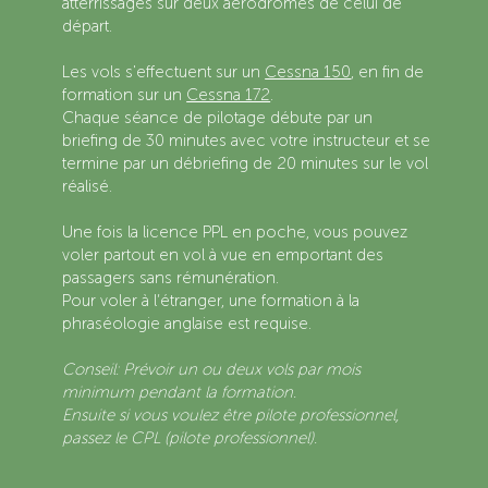
atterrissages sur deux aérodromes de celui de
départ.
Les vols s'effectuent sur un
Cessna 150
, en fin de
formation sur un
Cessna 172
.
Chaque séance de pilotage débute par un
briefing de 30 minutes avec votre instructeur et se
termine par un débriefing de 20 minutes sur le vol
réalisé.
Une fois la licence PPL en poche, vous pouvez
voler partout en vol à vue en emportant des
passagers sans rémunération.
Pour voler à l’étranger, une formation à la
phraséologie anglaise est requise.
Conseil: Prévoir un ou deux vols par mois
minimum pendant la formation.
Ensuite si vous voulez être pilote professionnel,
passez le CPL (pilote professionnel).