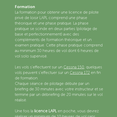
Formation
La formation pour obtenir une licence de pilote
privé de loisir LAPL comprend une phase
théorique et une phase pratique. La phase
pratique se scinde en deux parties (pilotage de
base et perfectionnement) avec des
compléments de formation théorique et un
examen pratique. ​Cette phase pratique comprend
au minimum 30 heures de vol dont 6 heures de
vol solo supervisé.
Les vols s'effectuent sur un
Cessna 150
, quelques
vols peuvent s’effectuer sur un
Cessna 172
en fin
de formation.
Chaque séance de pilotage débute par un
briefing de 30 minutes avec votre instructeur et se
termine par un débriefing de 20 minutes sur le vol
réalisé.
Une fois la
licence LAPL
en poche, vous devrez
réaliser un minimum de 10 heures de vol sans