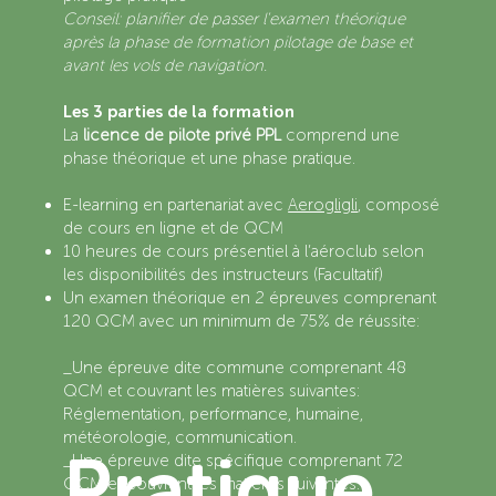
Conseil: planifier de passer l'examen théorique
après la phase de formation pilotage de base et
avant les vols de navigation.
Les 3 parties de la formation
La
licence de pilote privé PPL
comprend une
phase théorique et une phase pratique.
E-learning en partenariat avec
Aerogligli
, composé
de cours en ligne et de QCM
10 heures de cours présentiel à l’aéroclub selon
les disponibilités des instructeurs (Facultatif)
Un examen théorique en 2 épreuves comprenant
120 QCM avec un minimum de 75% de réussite:
_Une épreuve dite commune comprenant 48
QCM et couvrant les matières suivantes:
Réglementation, performance, humaine,
météorologie, communication.​
Pratique
_Une épreuve dite spécifique comprenant 72
QCM et couvrant les matières suivantes: