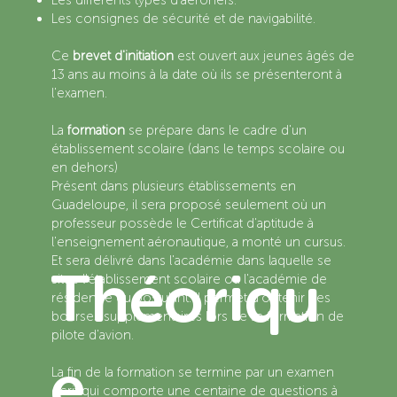
Les différents types d’aéronefs.
Les consignes de sécurité et de navigabilité.
Ce
brevet d'initiation
est ouvert aux jeunes âgés de
13 ans au moins à la date où ils se présenteront à
l'examen.
La
formation
se prépare dans le cadre d'un
établissement scolaire (dans le temps scolaire ou
en dehors)
Présent dans plusieurs établissements en
Guadeloupe, il sera proposé seulement où un
professeur possède le Certificat d'aptitude à
l'enseignement aéronautique, a monté un cursus.
Et sera délivré dans l'académie dans laquelle se
Théoriqu
situe l'établissement scolaire ou l'académie de
résidence du postulant. Il permet d’obtenir des
bourses supplémentaires lors de sa formation de
pilote d'avion.
e
La fin de la formation se termine par un examen
écrit qui comporte une centaine de questions à