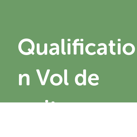
Qualificatio
n Vol de
nuit
Prérequis